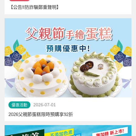
【公告‼️防詐騙鄭重聲明】​
2026-07-01
優惠活動
2026父親節蛋糕限時預購享92折