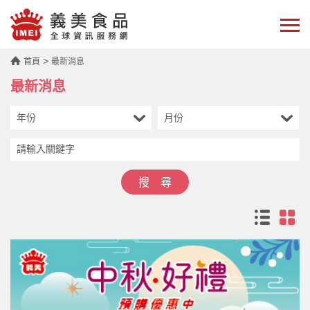
>
首頁
最新消息
品牌緣起
最新消息
最新消息
門市查詢
義美食品線上購
搜 尋
南崁觀光工廠
實驗室
人才招募